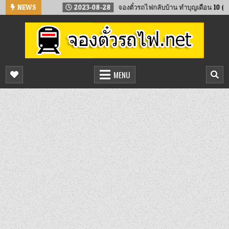
Skip
่ 2567
NEWS
2023-08-28
จองตั๋วรถไฟกลับบ้าน ทำบุญเดือน 10 (ภาคใต้)
to
content
จองตั๋วรถไฟออนไลน์
จองตั๋วรถไฟล่วงหน้า จองได้ 24 ชั่วโมง
MENU