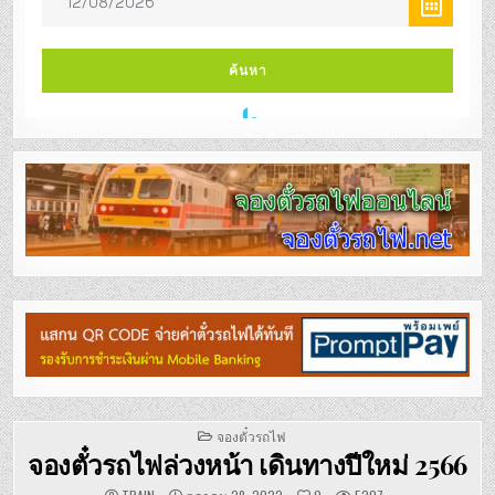
POSTED
จองตั๋วรถไฟ
IN
จองตั๋วรถไฟล่วงหน้า เดินทางปีใหม่ 2566