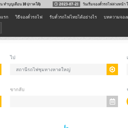
ดือน 10 (ภาคใต้)
2023-07-21
วันเริ่มจองตั๋วรถไฟล่วงหน้า ในวันห
าแรก
วิธีจองตั๋วรถไฟ
รับตั๋วรถไฟไทยได้อย่างไร
บทความจองต