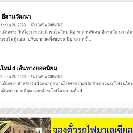
ฟ อีสานวัฒนา
ON
ิกายน 26, 2020
LEAVE A COMMENT
จอง
ตั๋ว
 นักเดินทาง วันนี้จะมาแนะนำรถไฟใหม่ คือ รถด่วนพิเศษ อีสานวัฒนา เส้
รถไฟ
อีสาน
็นรถไฟตู้นอน ปรับอากาศทั้งขบวน มีประเภทชั้…
วัฒนา
ุ่นใหม่ 4 เส้นทางยอดนิยม
ON
ิกายน 25, 2020
LEAVE A COMMENT
รู้จัก
รถไฟ
นักเดินทาง สำหรับวันนี้จะพาทุกท่านไปทำความรู้จักกับขบวนรถไฟรุ่นใหม่
รุ่น
ใหม่
เดินทางมากที่สุด และตั๋วรถไฟในขบวนทั้ง 4…
4
เส้น
ทาง
ยอด
นิยม