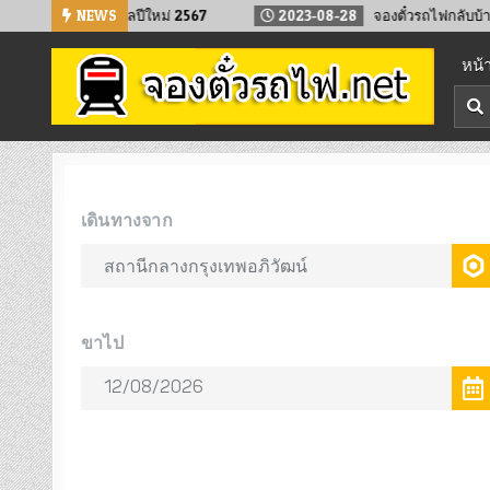
Skip
งหน้า เทศกาลปีใหม่ 2567
NEWS
2023-08-28
จองตั๋วรถไฟกลับบ้าน ทำบุญเ
to
หน้
content
จองตั๋วรถไฟออนไลน์
จองตั๋วรถไฟล่วงหน้า จองได้ 24 ชั่วโมง