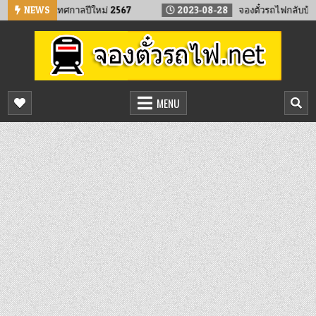
Skip
่วงหน้า เทศกาลปีใหม่ 2567
NEWS
2023-08-28
จองตั๋วรถไฟกลับบ้าน ทำบุญ
to
content
จองตั๋วรถไฟออนไลน์
จองตั๋วรถไฟล่วงหน้า จองได้ 24 ชั่วโมง
MENU