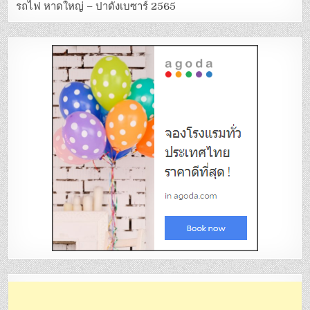
รถไฟ หาดใหญ่ – ปาดังเบซาร์ 2565