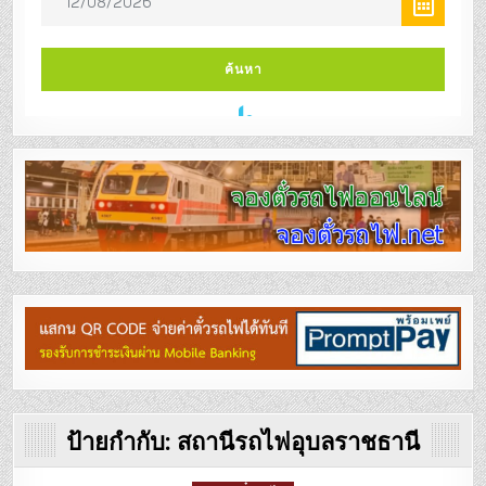
ป้ายกำกับ:
สถานีรถไฟอุบลราชธานี