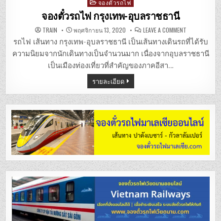
Posted
จองตั๋วรถไฟ
in
จองตั๋วรถไฟ กรุงเทพ-อุบลราชธานี
ON
TRAIN
พฤศจิกายน 13, 2020
LEAVE A COMMENT
จอง
ตั๋ว
รถไฟ เส้นทาง กรุงเทพ-อุบลราชธานี เป็นเส้นทางเดินรถที่ได้รับ
รถไฟ
กรุงเทพ-
ความนิยมจากนักเดินทางเป็นจำนวนมาก เนื่องจากอุบลราชธานี
อุบลราชธานี
เป็นเมืองท่องเที่ยวที่สำคัญของภาคอีสา…
รายละเอียด