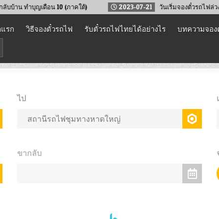
ทำบุญเดือน 10 (ภาคใต้)
2023-07-21
วันเริ่มจองตั๋วรถไฟล่วงหน้า ใ
าแรก
วิธีจองตั๋วรถไฟ
รับตั๋วรถไฟไทยได้อย่างไร
บทความจองต