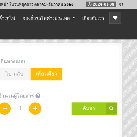
นวันหยุดยาว ตุลาคม-ธันวาคม 2566
2024-01-08
จองตั๋วรถไฟล่วงหน
ั๋วรถไฟ
จองตั๋วรถไฟต่างประเทศ
เกี่ยวกับเรา