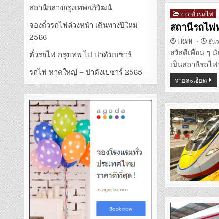
สถานีกลางกรุงเทพอภิวัฒน์
Posted
จองตั๋วรถไฟ
in
จองตั๋วรถไฟล่วงหน้า เดินทางปีใหม่
สถานีรถไฟ
2566
TRAIN
ธันว
สวัสดีเพื่อน ๆ 
ตั๋วรถไฟ กรุงเทพ ไป ปาดังเบซาร์
เป็นสถานีรถไฟที
รถไฟ หาดใหญ่ – ปาดังเบซาร์ 2565
รายละเอียด