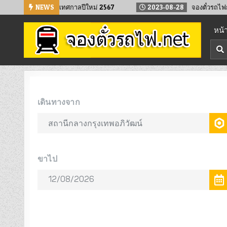
Skip
ถไฟล่วงหน้า เทศกาลปีใหม่ 2567
NEWS
2023-08-28
จองตั๋วรถไฟกลับบ้าน 
to
หน้
content
จองตั๋วรถไฟออนไลน์
จองตั๋วรถไฟล่วงหน้า จองได้ 24 ชั่วโมง