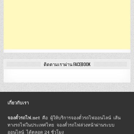
ติดตามเราผ่าน FACEBOOK
เกี่ยวกับเรา
จองตั๋วรถไฟ.net
คือ ผู้ให้บริการจองตั๋วรถไฟออนไลน์ เส้น
ทางรถไฟในประเทศไทย จองตั๋วรถไฟล่วงหน้าผ่านระบบ
ออนไลน์ ได้ตลอด 24 ชั่วโมง