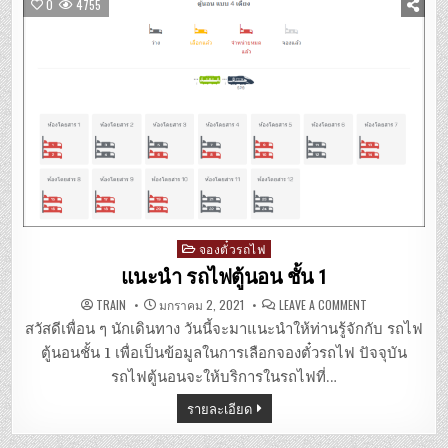
0
4755
Posted
จองตั๋วรถไฟ
in
แนะนำ รถไฟตู้นอน ชั้น 1
ON
TRAIN
มกราคม 2, 2021
LEAVE A COMMENT
แนะนำ
รถไฟ
สวัสดีเพื่อน ๆ นักเดินทาง วันนี้จะมาแนะนำให้ท่านรู้จักกับ รถไฟ
ตู้
นอน
ตู้นอนชั้น 1 เพื่อเป็นข้อมูลในการเลือกจองตั๋วรถไฟ ปัจจุบัน
ชั้น
1
รถไฟตู้นอนจะให้บริการในรถไฟที่…
รายละเอียด