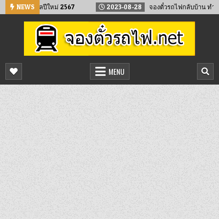
Skip
า เทศกาลปีใหม่ 2567
NEWS
2023-08-28
จองตั๋วรถไฟกลับบ้าน ทำบุญเดือน 
to
content
จองตั๋วรถไฟออนไลน์
จองตั๋วรถไฟล่วงหน้า จองได้ 24 ชั่วโมง
MENU