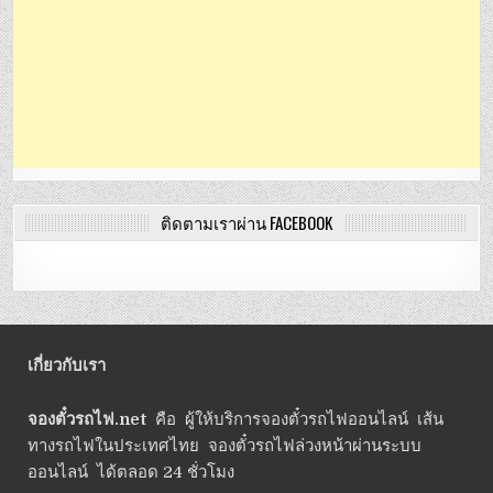
ติดตามเราผ่าน FACEBOOK
เกี่ยวกับเรา
จองตั๋วรถไฟ.net
คือ ผู้ให้บริการจองตั๋วรถไฟออนไลน์ เส้น
ทางรถไฟในประเทศไทย จองตั๋วรถไฟล่วงหน้าผ่านระบบ
ออนไลน์ ได้ตลอด 24 ชั่วโมง