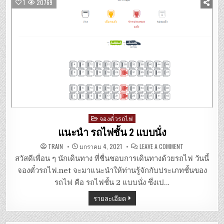
1
20769
Posted
จองตั๋วรถไฟ
in
แนะนำ รถไฟชั้น 2 แบบนั่ง
ON
TRAIN
มกราคม 4, 2021
LEAVE A COMMENT
แนะนำ
รถไฟ
สวัสดีเพื่อน ๆ นักเดินทาง ที่ชื่นชอบการเดินทางด้วยรถไฟ วันนี้
ชั้น
2
จองตั๋วรถไฟ.net จะมาแนะนำให้ท่านรู้จักกับประเภทชั้นของ
แบบ
นั่ง
รถไฟ คือ รถไฟชั้น 2 แบบนั่ง ซึ่งเป…
รายละเอียด