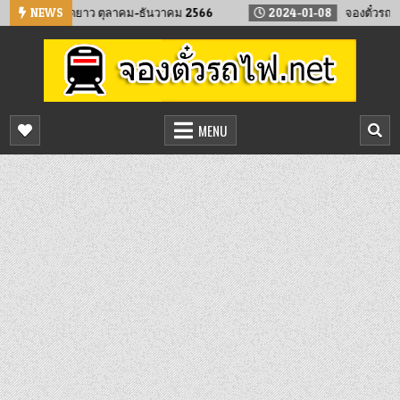
Skip
 ในวันหยุดยาว ตุลาคม-ธันวาคม 2566
NEWS
2024-01-08
จองตั๋วรถไฟล่วงห
to
content
จองตั๋วรถไฟออนไลน์
จองตั๋วรถไฟล่วงหน้า จองได้ 24 ชั่วโมง
MENU