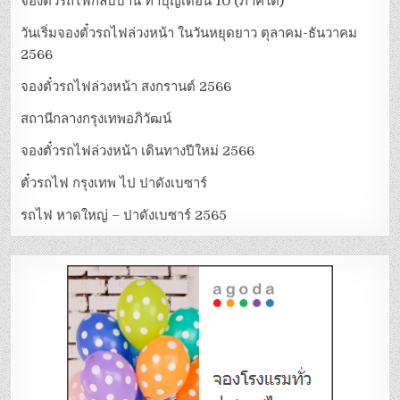
จองตั๋วรถไฟกลับบ้าน ทำบุญเดือน 10 (ภาคใต้)
วันเริ่มจองตั๋วรถไฟล่วงหน้า ในวันหยุดยาว ตุลาคม-ธันวาคม
2566
จองตั๋วรถไฟล่วงหน้า สงกรานต์ 2566
สถานีกลางกรุงเทพอภิวัฒน์
จองตั๋วรถไฟล่วงหน้า เดินทางปีใหม่ 2566
ตั๋วรถไฟ กรุงเทพ ไป ปาดังเบซาร์
รถไฟ หาดใหญ่ – ปาดังเบซาร์ 2565