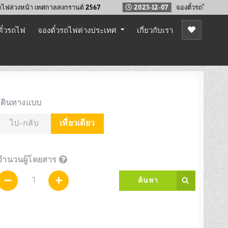
หน้า เทศกาลสงกรานต์ 2567
2023-12-07
จองตั๋วรถไฟล่วงหน้า 90 วั
ั๋วรถไฟ
จองตั๋วรถไฟต่างประเทศ
เกี่ยวกับเรา