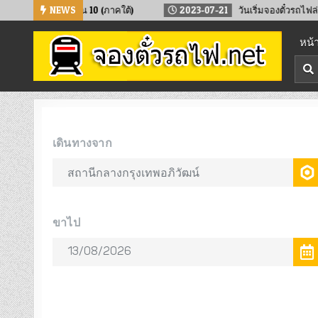
Skip
น ทำบุญเดือน 10 (ภาคใต้)
NEWS
2023-07-21
วันเริ่มจองตั๋วรถไฟล่วงหน้
to
หน้
content
จองตั๋วรถไฟออนไลน์
จองตั๋วรถไฟล่วงหน้า จองได้ 24 ชั่วโมง