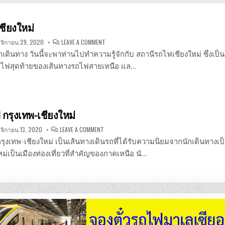
ชียงใหม่
ON
ิกายน 29, 2020
LEAVE A COMMENT
สถานี
รถไฟ
นักเดินทาง วันนี้จะพาท่านไปทำความรู้จักกับ สถานีรถไฟเชียงใหม่ ซึ่งเป็น
เชียงใหม่
รถไฟสุดท้ายของเส้นทางรถไฟสายเหนือ แล…
 กรุงเทพ-เชียงใหม่
ON
ิกายน 13, 2020
LEAVE A COMMENT
จอง
ตั๋ว
รุงเทพ-เชียงใหม่ เป็นเส้นทางเดินรถที่ได้รับความนิยมจากนักเดินทาง
รถไฟ
กรุงเทพ-
หม่เป็นเมืองท่องเที่ยวที่สำคัญของภาคเหนือ นั…
เชียงใหม่