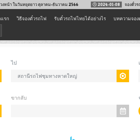
า ในวันหยุดยาว ตุลาคม-ธันวาคม 2566
2024-01-08
จองตั๋วรถไฟล่วง
าแรก
วิธีจองตั๋วรถไฟ
รับตั๋วรถไฟไทยได้อย่างไร
บทความจองต