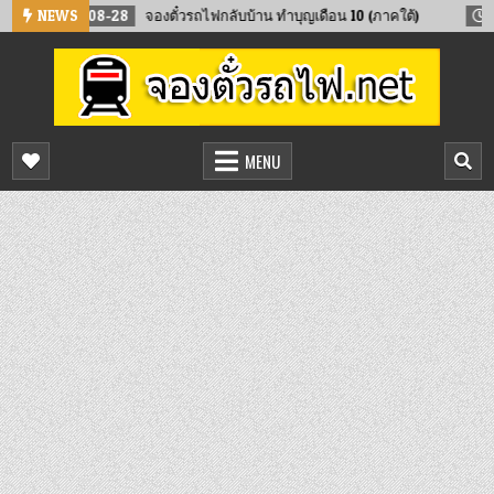
Skip
2023-08-28
NEWS
จองตั๋วรถไฟกลับบ้าน ทำบุญเดือน 10 (ภาคใต้)
2023-0
to
content
จองตั๋วรถไฟออนไลน์
จองตั๋วรถไฟล่วงหน้า จองได้ 24 ชั่วโมง
MENU