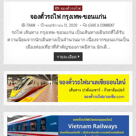
Posted
จองตั๋วรถไฟ
in
จองตั๋วรถไฟ กรุงเทพ-ขอนแก่น
ON
TRAIN
พฤศจิกายน 13, 2020
LEAVE A COMMENT
จอง
ตั๋ว
รถไฟ เส้นทาง กรุงเทพ-ขอนแก่น เป็นเส้นทางเดินรถที่ได้รับ
รถไฟ
กรุงเทพ-
ความนิยมจากนักเดินทางเป็นจำนวนมาก เนื่องจากขอนแก่นเป็น
ขอนแก่น
เมืองท่องเที่ยวที่สำคัญของภาคอีสาน นักเดิ…
รายละเอียด