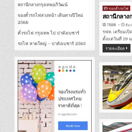
สถานีกลางกรุงเทพอภิวัฒน์
Posted
จองตั๋วรถไฟ
in
จองตั๋วรถไฟล่วงหน้า เดินทางปีใหม่
สถานีกลางกร
2566
TRAIN
ธันว
รฟท. เตรียมเปิ
ตั๋วรถไฟ กรุงเทพ ไป ปาดังเบซาร์
ตั้งแต่วันที่ 
รถไฟ หาดใหญ่ – ปาดังเบซาร์ 2565
รายละเอียด