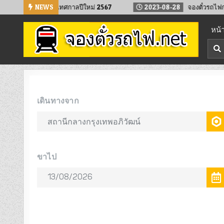
Skip
ถไฟล่วงหน้า เทศกาลปีใหม่ 2567
NEWS
2023-08-28
จองตั๋วรถไฟกลับบ้าน 
to
หน้
content
จองตั๋วรถไฟออนไลน์
จองตั๋วรถไฟล่วงหน้า จองได้ 24 ชั่วโมง