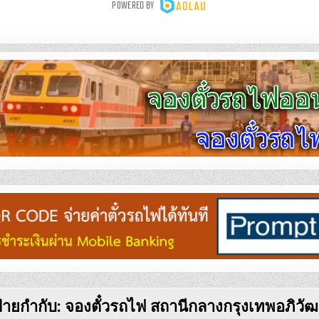
้ายกำกับ:
จองตั๋วรถไฟ สถานีกลางกรุงเทพอภิวัฒ