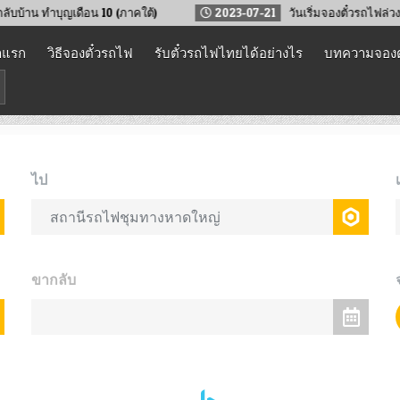
ทำบุญเดือน 10 (ภาคใต้)
2023-07-21
วันเริ่มจองตั๋วรถไฟล่วงหน้า 
าแรก
วิธีจองตั๋วรถไฟ
รับตั๋วรถไฟไทยได้อย่างไร
บทความจองต