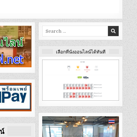
Search
for:
เลือกที่นั่งออนไลน์ได้ทันที
น์