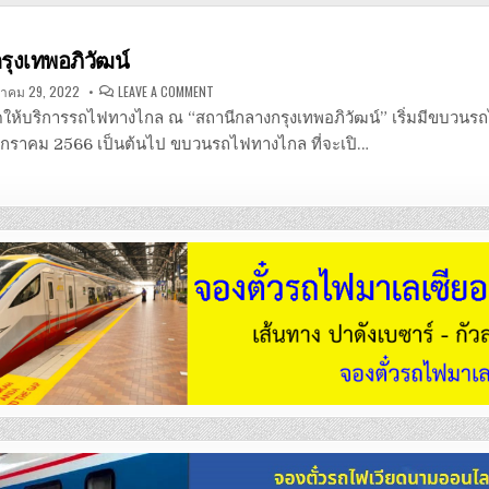
ุงเทพอภิวัฒน์
ON
าคม 29, 2022
LEAVE A COMMENT
สถานี
กลาง
ดให้บริการรถไฟทางไกล ณ “สถานีกลางกรุงเทพอภิวัฒน์” เริ่มมีขบวนรถ
กรุงเทพ
อภิ
19 มกราคม 2566 เป็นต้นไป ขบวนรถไฟทางไกล ที่จะเปิ…
วัฒน์