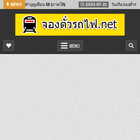
Skip
ับบ้าน ทำบุญเดือน 10 (ภาคใต้)
NEWS
2023-07-21
วันเริ่มจองตั๋วรถไฟล่
to
content
จองตั๋วรถไฟออนไลน์
จองตั๋วรถไฟล่วงหน้า จองได้ 24 ชั่วโมง
MENU