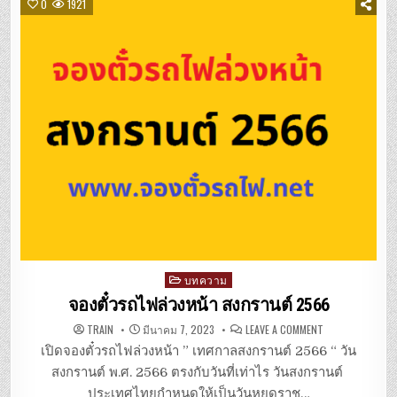
0
1921
Posted
บทความ
in
จองตั๋วรถไฟล่วงหน้า สงกรานต์ 2566
ON
TRAIN
มีนาคม 7, 2023
LEAVE A COMMENT
จอง
ตั๋ว
เปิดจองตั๋วรถไฟล่วงหน้า ” เทศกาลสงกรานต์ 2566 “ วัน
รถไฟ
ล่วง
สงกรานต์ พ.ศ. 2566 ตรงกับวันที่เท่าไร วันสงกรานต์
หน้า
สงกรานต์
ประเทศไทยกำหนดให้เป็นวันหยุดราช…