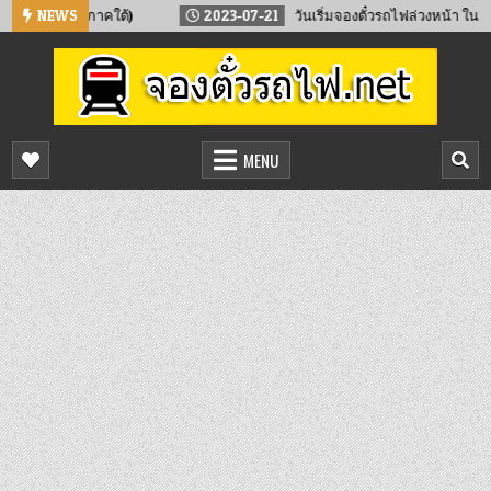
Skip
อน 10 (ภาคใต้)
NEWS
2023-07-21
วันเริ่มจองตั๋วรถไฟล่วงหน้า ในวันหยุ
to
content
จองตั๋วรถไฟออนไลน์
จองตั๋วรถไฟล่วงหน้า จองได้ 24 ชั่วโมง
MENU