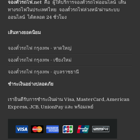
จองตั๋วรถไฟ.net
คือ ผู้ให้บริการจองตั๋วรถไฟออนไลน์ เส้น
ทางรถไฟในประเทศไทย จองตั๋วรถไฟล่วงหน้าผ่านระบบ
ออนไลน์ ได้ตลอด 24 ชั่วโมง
เส้นทางยอดนิยม
จองตั๋วรถไฟ กรุงเทพ - หาดใหญ่
จองตั๋วรถไฟ กรุงเทพ - เชียงใหม่
จองตั๋วรถไฟ กรุงเทพ - อุบลราชธานี
ชำระเงินอย่างปลอดภัย
เรายินดีรับการชำระเงินผ่าน Visa, MasterCard, American
Express, JCB, UnionPay และ พร้อมเพย์