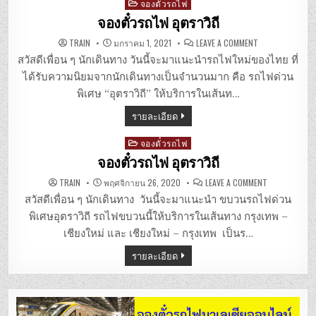
Posted
จองตั๋วรถไฟ
in
จองตั๋วรถไฟ อุตราวิถี
ON
TRAIN
มกราคม 1, 2021
LEAVE A COMMENT
จอง
ตั๋ว
สวัสดีเพื่อน ๆ นักเดินทาง วันนี้จะมาแนะนำรถไฟใหม่ของไทย ที่
รถไฟ
อุตรา
ได้รับความนิยมจากนักเดินทางเป็นจำนวนมาก คือ รถไฟด่วน
วิถี
พิเศษ “อุตราวิถี” ให้บริการในเส้นท…
รายละเอียด
Posted
จองตั๋วรถไฟ
in
จองตั๋วรถไฟ อุตราวิถี
ON
TRAIN
พฤศจิกายน 26, 2020
LEAVE A COMMENT
จอง
ตั๋ว
สวัสดีเพื่อน ๆ นักเดินทาง วันนี้จะมาแนะนำ ขบวนรถไฟด่วน
รถไฟ
อุตรา
พิเศษอุตราวิถี รถไฟขบวนนี้ให้บริการในเส้นทาง กรุงเทพ –
วิถี
เชียงใหม่ และ เชียงใหม่ – กรุงเทพ เป็นร…
รายละเอียด