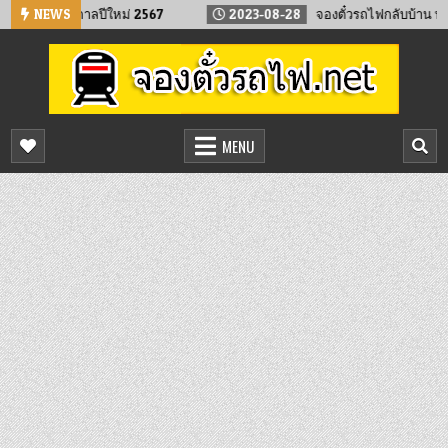
Skip
น้า เทศกาลปีใหม่ 2567
NEWS
2023-08-28
จองตั๋วรถไฟกลับบ้าน ทำบุญเดือ
to
content
จองตั๋วรถไฟออนไลน์
จองตั๋วรถไฟล่วงหน้า จองได้ 24 ชั่วโมง
MENU