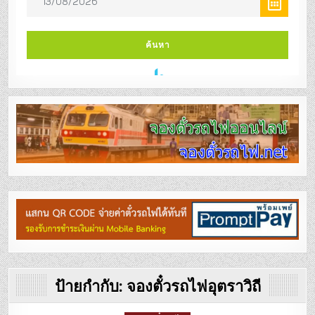
ป้ายกำกับ:
จองตั๋วรถไฟอุตราวิถี