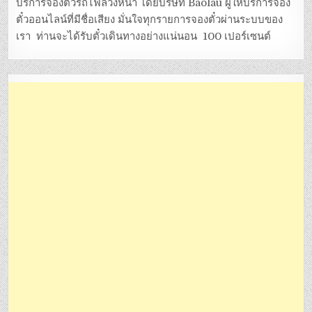
บริการจองตั๋วรถไฟล่วงหน้า โดยบริษัท Baolau ผู้ให้บริการจอง
ตั๋วออนไลน์ที่มีชื่อเสียง มั่นใจทุกรายการจองตั๋วผ่านระบบของ
เรา ท่านจะได้รับตั๋วเดินทางอย่างแน่นอน 100 เปอร์เซนต์