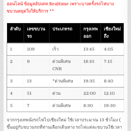
ออนไลน์ ข้อมูลอัปเดท Realtime เพราะบางครั้งรถไฟบาง
ขบวนหยุดวิ่งให้บริการ **
ลำดับ
เลขขบวน
ประเภทรถ
กรุงเทพ
เชียงใหม่
รถ
ออก
ถึง
1
109
เร็ว
13:45
4:05
2
9
ด่วนพิเศษ
18:10
7:15
CNR
3
13
*ด่วนพิเศษ
19:35
8:40
4
51
ด่วน
22:00
12:10
5
7
ด่วนพิเศษ
8:30
19:30
จากกรุงเทพนั่งรถไฟไปเชียงใหม่ ใช้เวลาประมาณ 13 ชั่วโมง (
ขึ้นอยู่กับขบวนรถที่ท่านเลือกเดินทาง รถไฟแต่ละขบวนใช้เวลา