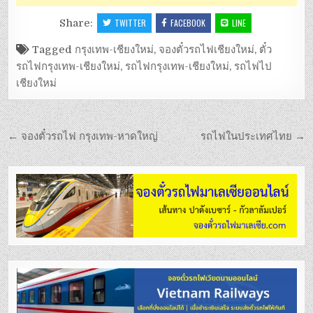
Share:
TWITTER
FACEBOOK
LINE
Tagged
กรุงเทพ-เชียงใหม่
,
จองตั๋วรถไฟเชียงใหม่
,
ตั๋ว
รถไฟกรุงเทพ-เชียงใหม่
,
รถไฟกรุงเทพ-เชียงใหม่
,
รถไฟไป
เชียงใหม่
แนะแนว
← จองตั๋วรถไฟ กรุงเทพ-หาดใหญ่
รถไฟในประเทศไทย →
เรื่อง