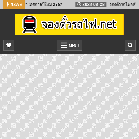
Skip
่วงหน้า เทศกาลปีใหม่ 2567
NEWS
2023-08-28
จองตั๋วรถไฟกลับบ้าน ทำบุ
to
content
จองตั๋วรถไฟออนไลน์
จองตั๋วรถไฟล่วงหน้า จองได้ 24 ชั่วโมง
MENU