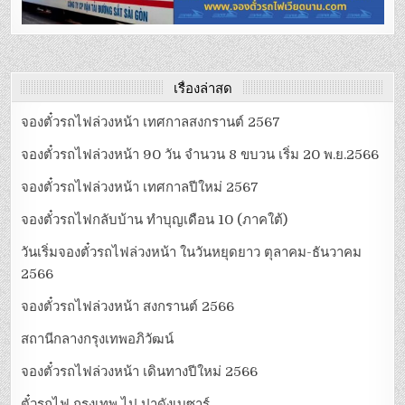
เรื่องล่าสุด
จองตั๋วรถไฟล่วงหน้า เทศกาลสงกรานต์ 2567
จองตั๋วรถไฟล่วงหน้า 90 วัน จำนวน 8 ขบวน เริ่ม 20 พ.ย.2566
จองตั๋วรถไฟล่วงหน้า เทศกาลปีใหม่ 2567
จองตั๋วรถไฟกลับบ้าน ทำบุญเดือน 10 (ภาคใต้)
วันเริ่มจองตั๋วรถไฟล่วงหน้า ในวันหยุดยาว ตุลาคม-ธันวาคม
2566
จองตั๋วรถไฟล่วงหน้า สงกรานต์ 2566
สถานีกลางกรุงเทพอภิวัฒน์
จองตั๋วรถไฟล่วงหน้า เดินทางปีใหม่ 2566
ตั๋วรถไฟ กรุงเทพ ไป ปาดังเบซาร์